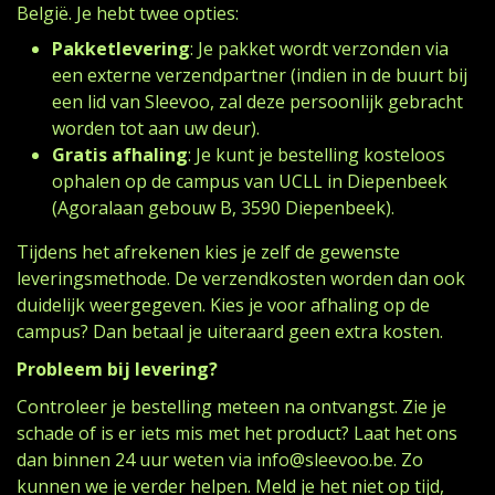
België. Je hebt twee opties:
Pakketlevering
: Je pakket wordt verzonden via
een externe verzendpartner (indien in de buurt bij
een lid van Sleevoo, zal deze persoonlijk gebracht
worden tot aan uw deur).
Gratis afhaling
: Je kunt je bestelling kosteloos
ophalen op de campus van UCLL in Diepenbeek
(Agoralaan gebouw B, 3590 Diepenbeek).
Tijdens het afrekenen kies je zelf de gewenste
leveringsmethode. De verzendkosten worden dan ook
duidelijk weergegeven. Kies je voor afhaling op de
campus? Dan betaal je uiteraard geen extra kosten.
Probleem bij levering?
Controleer je bestelling meteen na ontvangst. Zie je
schade of is er iets mis met het product? Laat het ons
dan binnen 24 uur weten via
info@sleevoo.be
. Zo
kunnen we je verder helpen. Meld je het niet op tijd,