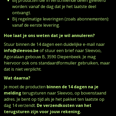
Bij producten die in verschillende delen geleverd
worden: vanaf de dag dat je het laatste deel
ontvangt.
Bij regelmatige leveringen (zoals abonnementen):
vanaf de eerste levering.
Hoe laat je ons weten dat je wil annuleren?
Stuur binnen de 14 dagen een duidelijke e-mail naar
info@sleevoo.be
of stuur een brief naar Sleevoo,
Agoralaan gebouw B, 3590 Diepenbeek. Je mag
hiervoor ook ons standaardformulier gebruiken, maar
dat is niet verplicht.
Wat daarna?
Je moet de producten
binnen de 14 dagen na je
melding
terugsturen naar Sleevoo, op bovenstaand
adres. Je bent op tijd als je het pakket ten laatste op
dag 14 verzendt.
De verzendkosten van het
terugsturen zijn voor jouw rekening.