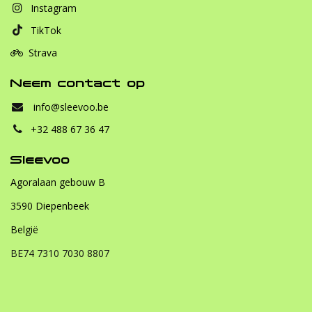
Instagram
TikTok
Strava
Neem contact op
info@sleevoo.be
+32 488 67 36 47
Sleevoo
Agoralaan gebouw B
3590 Diepenbeek
België
BE74 7310 7030 8807