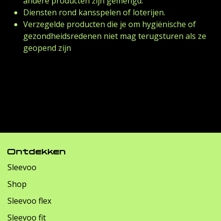
andere producten zijn gemengd.
Diensten rond kansspelen of loterijen.
Verzegelde producten die je om hygiënische of
gezondheidsredenen niet mag terugsturen als ze
geopend zijn
Ontdekken
Sleevoo
Shop
Sleevoo flex
Sleevoo fit