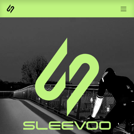
Overslaan naar inhoud