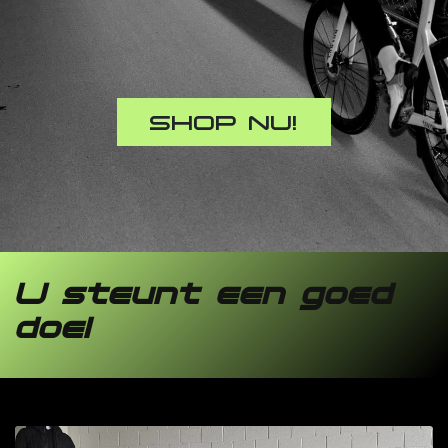
SHOP NU!
U steunt een goed
doel