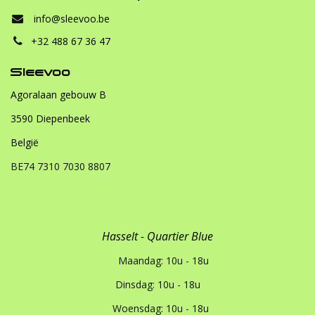
info@sleevoo.be
+32 488 67 36 47
Sleevoo
Agoralaan gebouw B
3590 Diepenbeek
België
BE74 7310 7030 8807
Hasselt - Quartier Blue
Maandag: 10u - 18u
Dinsdag: 10u - 18u
Woensdag: 10u - 18u