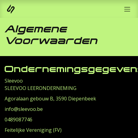
Overslaan naar inhoud
Algemene
Voorwaarden
Ondernemingsgegeven
Sleevoo
SLEEVOO LEERONDERNEMING
Agoralaan gebouw B, 3590 Diepenbeek
info@sleevoo.be
0489087746
Feitelijke Vereniging (FV)