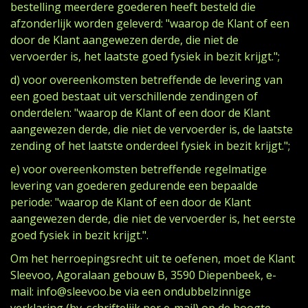
bestelling meerdere goederen heeft besteld die
afzonderlijk worden geleverd: "waarop de Klant of een
door de Klant aangewezen derde, die niet de
vervoerder is, het laatste goed fysiek in bezit krijgt.";
d) voor overeenkomsten betreffende de levering van
een goed bestaat uit verschillende zendingen of
onderdelen: "waarop de Klant of een door de Klant
aangewezen derde, die niet de vervoerder is, de laatste
zending of het laatste onderdeel fysiek in bezit krijgt.";
e) voor overeenkomsten betreffende regelmatige
levering van goederen gedurende een bepaalde
periode: "waarop de Klant of een door de Klant
aangewezen derde, die niet de vervoerder is, het eerste
goed fysiek in bezit krijgt.".
Om het herroepingsrecht uit te oefenen, moet de Klant
Sleevoo, Agoralaan gebouw B, 3590 Diepenbeek, e-
mail: info@sleevoo.be via een ondubbelzinnige