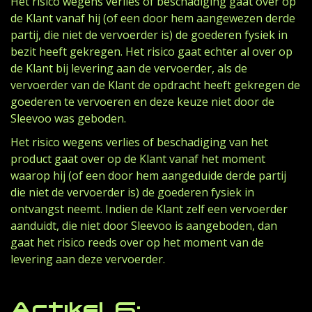
Het risico wegens verlies of beschadiging gaat over op
de Klant vanaf hij (of een door hem aangewezen derde
partij, die niet de vervoerder is) de goederen fysiek in
bezit heeft gekregen. Het risico gaat echter al over op
de Klant bij levering aan de vervoerder, als de
vervoerder van de Klant de opdracht heeft gekregen de
goederen te vervoeren en deze keuze niet door de
Sleevoo was geboden.
Het risico wegens verlies of beschadiging van het
product gaat over op de Klant vanaf het moment
waarop hij (of een door hem aangeduide derde partij
die niet de vervoerder is) de goederen fysiek in
ontvangst neemt. Indien de Klant zelf een vervoerder
aanduidt, die niet door Sleevoo is aangeboden, dan
gaat het risico reeds over op het moment van de
levering aan deze vervoerder.
Artikel 6: