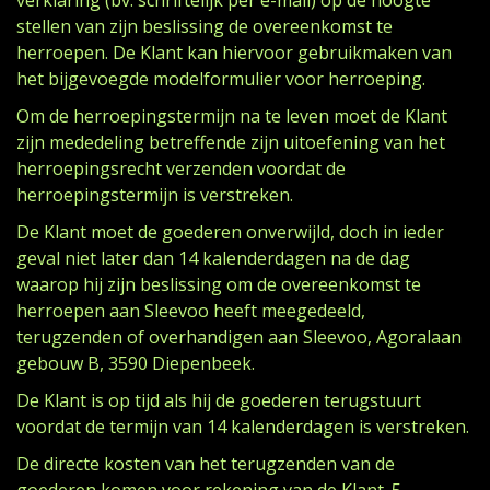
verklaring (bv. schriftelijk per e-mail) op de hoogte
stellen van zijn beslissing de overeenkomst te
herroepen. De Klant kan hiervoor gebruikmaken van
het bijgevoegde modelformulier voor herroeping.
Om de herroepingstermijn na te leven moet de Klant
zijn mededeling betreffende zijn uitoefening van het
herroepingsrecht verzenden voordat de
herroepingstermijn is verstreken.
De Klant moet de goederen onverwijld, doch in ieder
geval niet later dan 14 kalenderdagen na de dag
waarop hij zijn beslissing om de overeenkomst te
herroepen aan Sleevoo heeft meegedeeld,
terugzenden of overhandigen aan Sleevoo, Agoralaan
gebouw B, 3590 Diepenbeek.
De Klant is op tijd als hij de goederen terugstuurt
voordat de termijn van 14 kalenderdagen is verstreken.
De directe kosten van het terugzenden van de