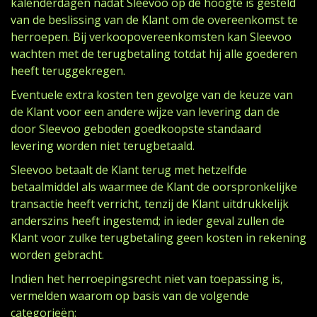
kalenderdagen nadat Sleevoo op de hoogte is gesteld
van de beslissing van de Klant om de overeenkomst te
herroepen. Bij verkoopovereenkomsten kan Sleevoo
wachten met de terugbetaling totdat hij alle goederen
heeft teruggekregen.
Eventuele extra kosten ten gevolge van de keuze van
de Klant voor een andere wijze van levering dan de
door Sleevoo geboden goedkoopste standaard
levering worden niet terugbetaald.
Sleevoo betaalt de Klant terug met hetzelfde
betaalmiddel als waarmee de Klant de oorspronkelijke
transactie heeft verricht, tenzij de Klant uitdrukkelijk
anderszins heeft ingestemd; in ieder geval zullen de
Klant voor zulke terugbetaling geen kosten in rekening
worden gebracht.
Indien het herroepingsrecht niet van toepassing is,
vermelden waarom op basis van de volgende
categorieën: